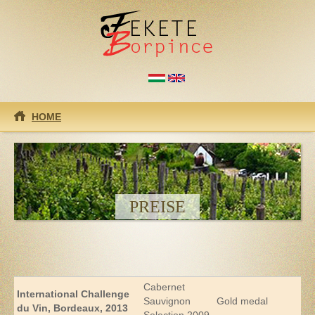
Direkt zum Inhalt
HOME
PREISE
Cabernet
International Challenge
Sauvignon
Gold medal
du Vin, Bordeaux, 2013