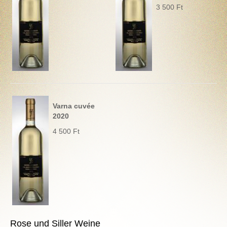
3 500 Ft
Varna cuvée
2020
4 500 Ft
Rose und Siller Weine