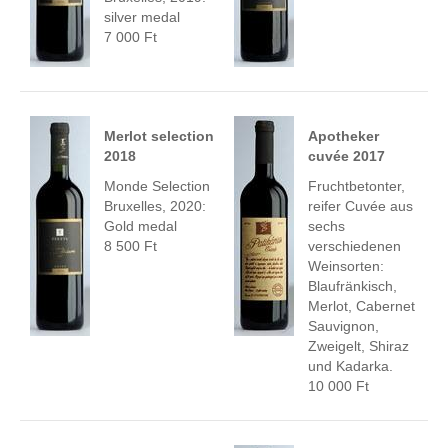
silver medal
7 000 Ft
Merlot selection
Apotheker
2018
cuvée 2017
Monde Selection
Fruchtbetonter,
Bruxelles, 2020:
reifer Cuvée aus
Gold medal
sechs
8 500 Ft
verschiedenen
Weinsorten:
Blaufränkisch,
Merlot, Cabernet
Sauvignon,
Zweigelt, Shiraz
und Kadarka.
10 000 Ft