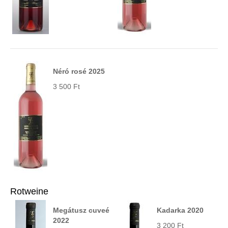
Néró rosé 2025
3 500 Ft
Rotweine
Megátusz cuveé
Kadarka 2020
2022
3 200 Ft