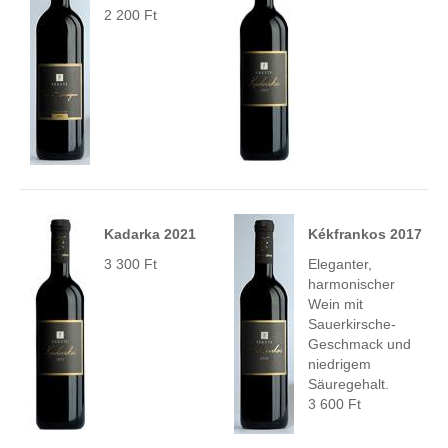
2 200 Ft
Kadarka 2021
Kékfrankos 2017
3 300 Ft
Eleganter,
harmonischer
Wein mit
Sauerkirsche-
Geschmack und
niedrigem
Säuregehalt.
3 600 Ft