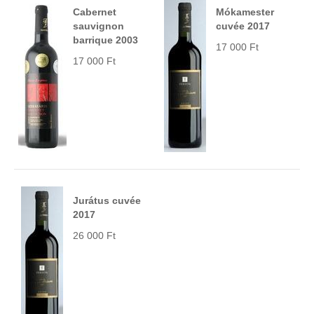
Cabernet
Mókamester
sauvignon
cuvée 2017
barrique 2003
17 000 Ft
17 000 Ft
Jurátus cuvée
2017
26 000 Ft