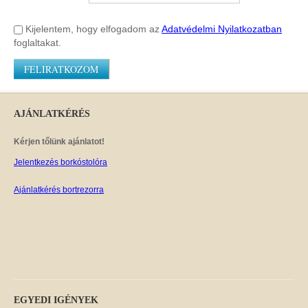
Kijelentem, hogy elfogadom az
Adatvédelmi Nyilatkozatban
foglaltakat.
FELIRATKOZOM
AJÁNLATKÉRÉS
Kérjen tőlünk ajánlatot!
Jelentkezés borkóstolóra
Ajánlatkérés bortrezorra
EGYEDI
IGÉNYEK