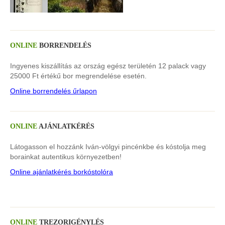
ONLINE
BORRENDELÉS
Ingyenes kiszállítás az ország egész területén 12 palack vagy
25000 Ft értékű bor megrendelése esetén.
Online borrendelés űrlapon
ONLINE
AJÁNLATKÉRÉS
Látogasson el hozzánk Iván-völgyi pincénkbe és kóstolja meg
borainkat autentikus környezetben!
Online ajánlatkérés borkóstolóra
ONLINE
TREZORIGÉNYLÉS