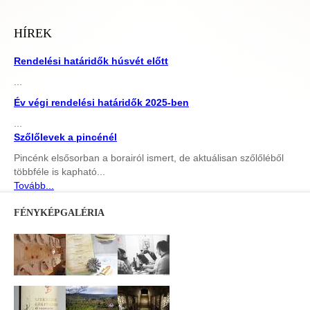
HÍREK
Rendelési határidők húsvét előtt
...
Év végi rendelési határidők 2025-ben
...
Szőlőlevek a pincénél
Pincénk elsősorban a borairól ismert, de aktuálisan szőlőléből
többféle is kapható...
Tovább...
FÉNYKÉPGALÉRIA