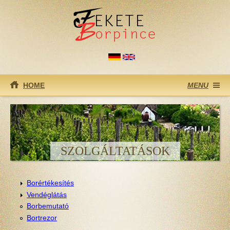
Ugrás a tartalomra
HOME
MENU
SZOLGÁLTATÁSOK
Borértékesítés
Vendéglátás
Borbemutató
Bortrezor