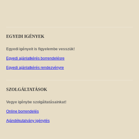
EGYEDI
IGÉNYEK
Egyedi igényeit is figyelembe vesszük!
Egyedi ajánlatkérés borrendelésre
Egyedi ajánlatkérés rendezvényre
SZOLGÁLTATÁSOK
Vegye igénybe szolgáltatásainkat!
Online borrendelés
Ajándékutalvány igénylés