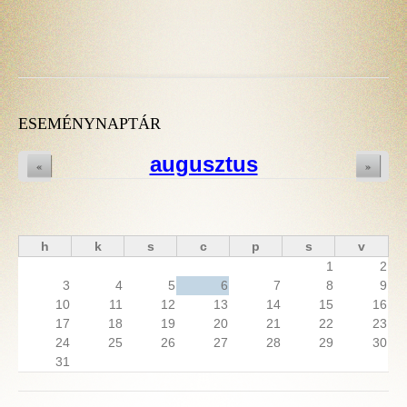
ESEMÉNYNAPTÁR
augusztus
«
»
h
k
s
c
p
s
v
1
2
3
4
5
6
7
8
9
10
11
12
13
14
15
16
17
18
19
20
21
22
23
24
25
26
27
28
29
30
31