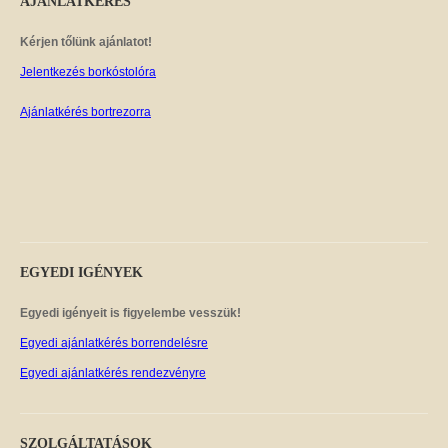
AJÁNLATKÉRÉS
Kérjen tőlünk ajánlatot!
Jelentkezés borkóstolóra
Ajánlatkérés bortrezorra
EGYEDI
IGÉNYEK
Egyedi igényeit is figyelembe vesszük!
Egyedi ajánlatkérés borrendelésre
Egyedi ajánlatkérés rendezvényre
SZOLGÁLTATÁSOK