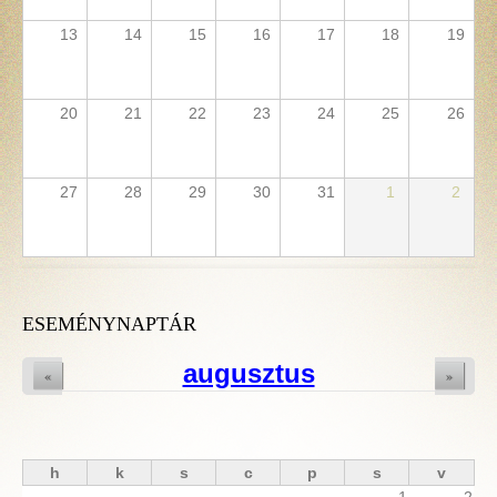
13
14
15
16
17
18
19
20
21
22
23
24
25
26
27
28
29
30
31
1
2
ESEMÉNYNAPTÁR
augusztus
«
»
h
k
s
c
p
s
v