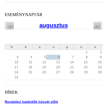
ESEMÉNYNAPTÁR
augusztus
«
»
h
k
s
c
p
s
v
1
2
3
4
5
6
7
8
9
10
11
12
13
14
15
16
17
18
19
20
21
22
23
24
25
26
27
28
29
30
31
HÍREK
Rendelési határidők húsvét előtt