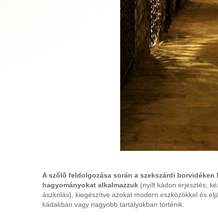
A szőlő feldolgozása során a szekszárdi borvidéken
hagyományokat alkalmazzuk
(nyílt kádon erjesztés, k
ászkolás), kiegészítve azokat modern eszközökkel és elj
kádakban vagy nagyobb tartályokban történik.