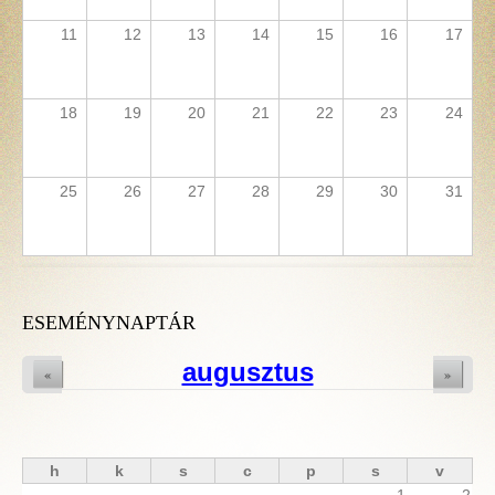
11
12
13
14
15
16
17
18
19
20
21
22
23
24
25
26
27
28
29
30
31
ESEMÉNYNAPTÁR
augusztus
«
»
h
k
s
c
p
s
v